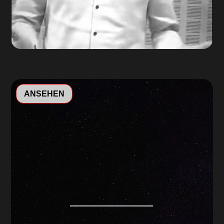
Video-
ANSEHEN
Player