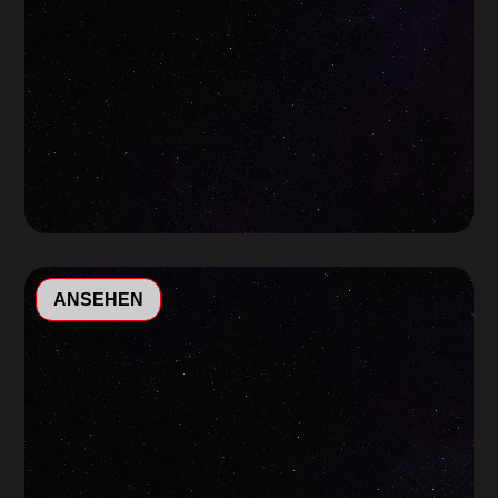
Video-
ANSEHEN
Player