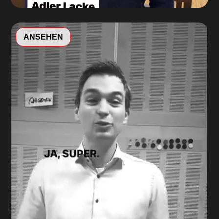
Video-
ANSEHEN
Player