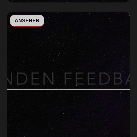
Video-
ANSEHEN
Player