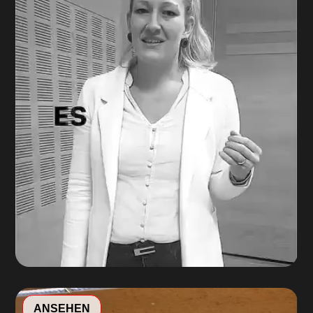
Video-
ANSEHEN
Player