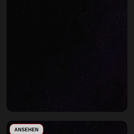
Video-
ANSEHEN
Player