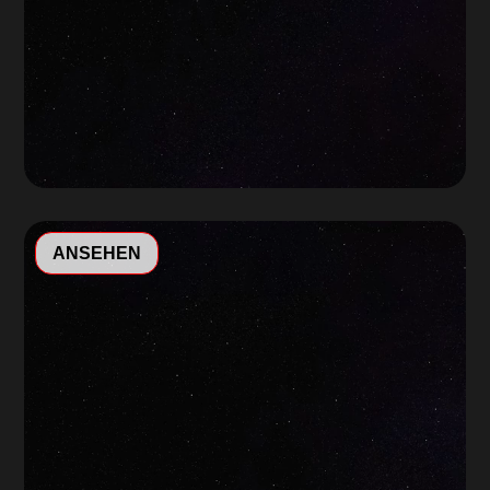
Video-
ANSEHEN
Player