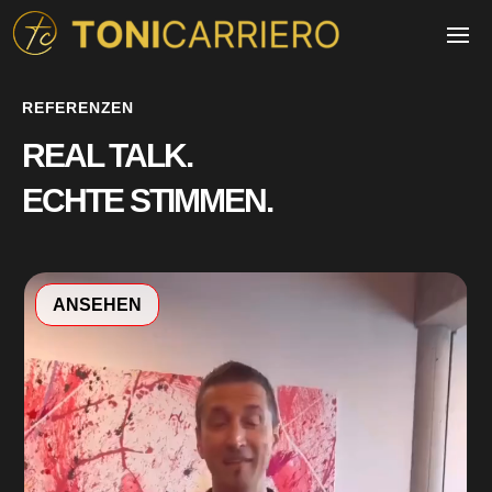
REFERENZEN
REAL TALK.
ECHTE STIMMEN.
Video-
ANSEHEN
Player