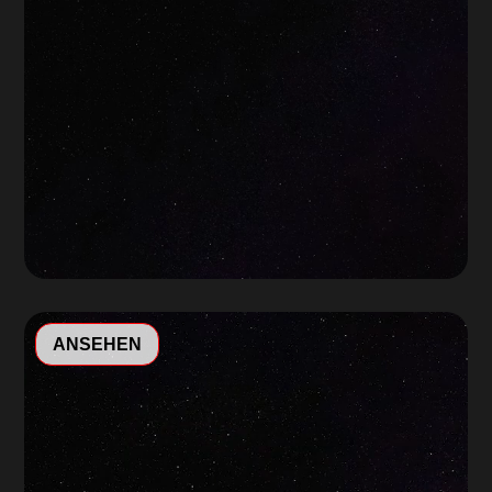
Video-
ANSEHEN
Player