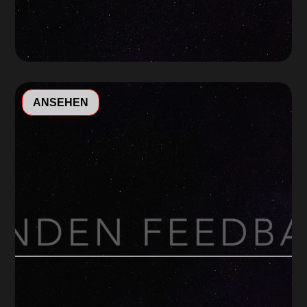
Video-
ANSEHEN
Player