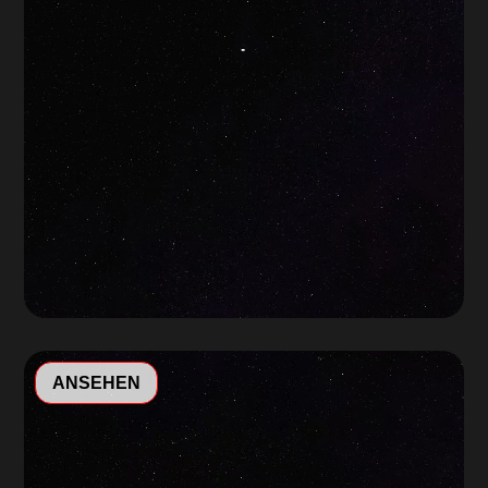
Video-
ANSEHEN
Player