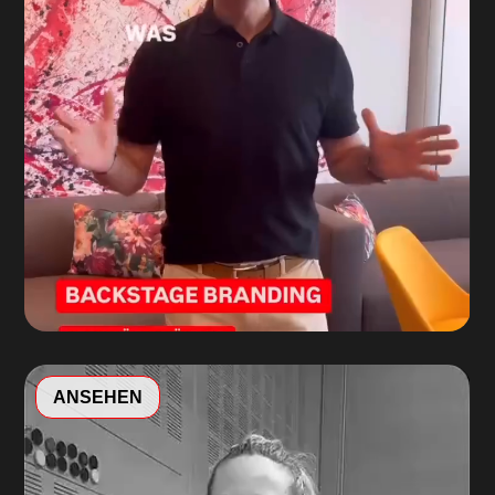
Video-
ANSEHEN
Player