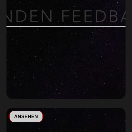
Video-
ANSEHEN
Player